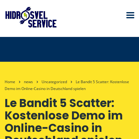
Home
news
Uncategorized
Le Bandit 5 Scatter: Kostenlose
Demo im Online-Casino in Deutschland spielen
Le Bandit 5 Scatter:
Kostenlose Demo im
Online-Casino in