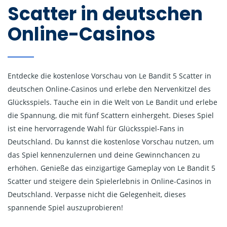
Scatter in deutschen
Online-Casinos
Entdecke die kostenlose Vorschau von Le Bandit 5 Scatter in
deutschen Online-Casinos und erlebe den Nervenkitzel des
Glücksspiels. Tauche ein in die Welt von Le Bandit und erlebe
die Spannung, die mit fünf Scattern einhergeht. Dieses Spiel
ist eine hervorragende Wahl für Glücksspiel-Fans in
Deutschland. Du kannst die kostenlose Vorschau nutzen, um
das Spiel kennenzulernen und deine Gewinnchancen zu
erhöhen. Genieße das einzigartige Gameplay von Le Bandit 5
Scatter und steigere dein Spielerlebnis in Online-Casinos in
Deutschland. Verpasse nicht die Gelegenheit, dieses
spannende Spiel auszuprobieren!