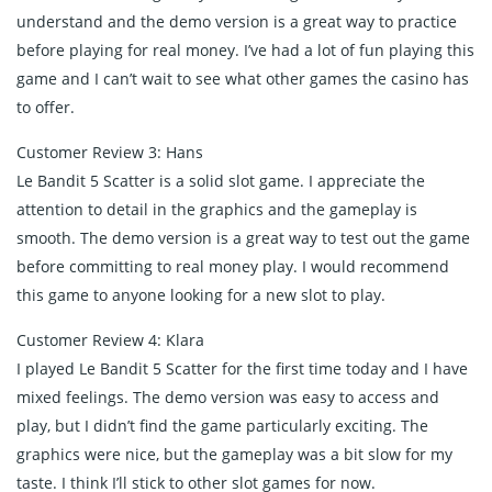
understand and the demo version is a great way to practice
before playing for real money. I’ve had a lot of fun playing this
game and I can’t wait to see what other games the casino has
to offer.
Customer Review 3: Hans
Le Bandit 5 Scatter is a solid slot game. I appreciate the
attention to detail in the graphics and the gameplay is
smooth. The demo version is a great way to test out the game
before committing to real money play. I would recommend
this game to anyone looking for a new slot to play.
Customer Review 4: Klara
I played Le Bandit 5 Scatter for the first time today and I have
mixed feelings. The demo version was easy to access and
play, but I didn’t find the game particularly exciting. The
graphics were nice, but the gameplay was a bit slow for my
taste. I think I’ll stick to other slot games for now.