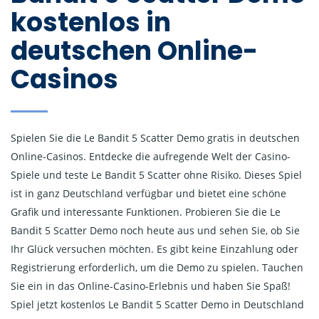
kostenlos in
deutschen Online-
Casinos
Spielen Sie die Le Bandit 5 Scatter Demo gratis in deutschen
Online-Casinos. Entdecke die aufregende Welt der Casino-
Spiele und teste Le Bandit 5 Scatter ohne Risiko. Dieses Spiel
ist in ganz Deutschland verfügbar und bietet eine schöne
Grafik und interessante Funktionen. Probieren Sie die Le
Bandit 5 Scatter Demo noch heute aus und sehen Sie, ob Sie
Ihr Glück versuchen möchten. Es gibt keine Einzahlung oder
Registrierung erforderlich, um die Demo zu spielen. Tauchen
Sie ein in das Online-Casino-Erlebnis und haben Sie Spaß!
Spiel jetzt kostenlos Le Bandit 5 Scatter Demo in Deutschland