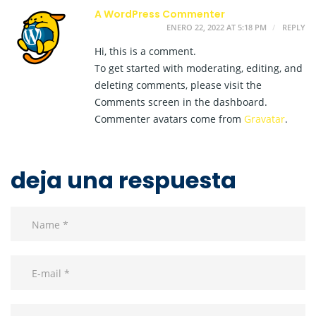
A WordPress Commenter
ENERO 22, 2022 AT 5:18 PM
REPLY
Hi, this is a comment.
To get started with moderating, editing, and
deleting comments, please visit the
Comments screen in the dashboard.
Commenter avatars come from
Gravatar
.
deja una respuesta