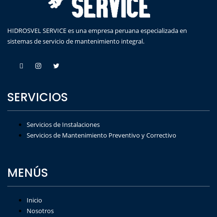
HIDROSVEL SERVICE es una empresa peruana especializada en
sistemas de servicio de mantenimiento integral.
SERVICIOS
Servicios de Instalaciones
Servicios de Mantenimiento Preventivo y Correctivo
MENÚS
Inicio
Nosotros