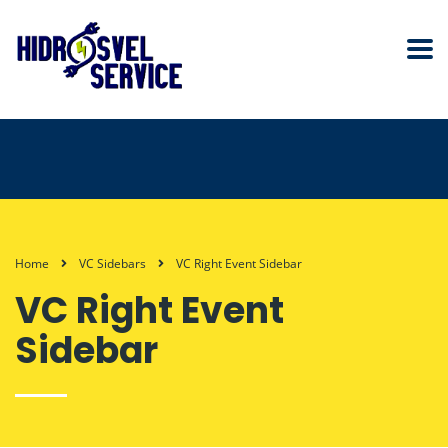
Home
VC Sidebars
VC Right Event Sidebar
VC Right Event
Sidebar