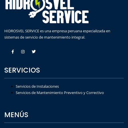
HIDROSVEL SERVICE es una empresa peruana especializada en
sistemas de servicio de mantenimiento integral.
SERVICIOS
Servicios de Instalaciones
Servicios de Mantenimiento Preventivo y Correctivo
MENÚS