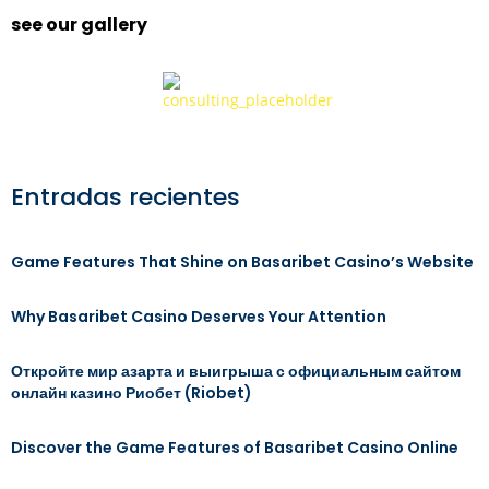
see our gallery
Entradas recientes
Game Features That Shine on Basaribet Casino’s Website
Why Basaribet Casino Deserves Your Attention
Откройте мир азарта и выигрыша с официальным сайтом
онлайн казино Риобет (Riobet)
Discover the Game Features of Basaribet Casino Online