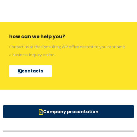
how can we help you?
Contact us at the Consulting WP office nearest to you or submit
a business inquiry online.
contacts
Company presentation