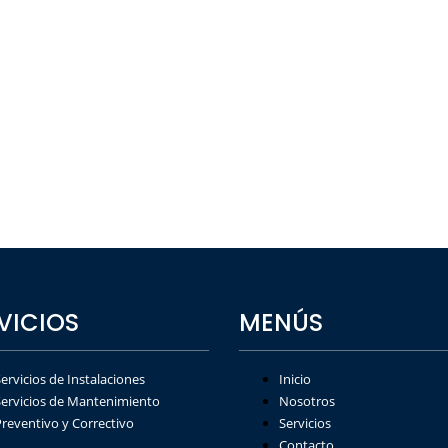
VICIOS
MENÚS
ervicios de Instalaciones
Inicio
Servicios de Mantenimiento
Nosotros
Preventivo y Correctivo
Servicios
Contacto