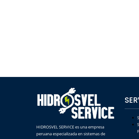
SER
S
HIDROSVEL SERVICE es una empresa
peruana especializada en sistemas de